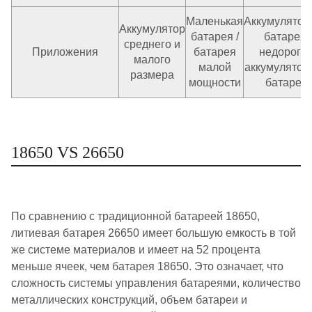
Маленькая
Аккумулятор
Аккумулятор
батарея /
батарея,
среднего и
Приложения
батарея
недорога
малого
малой
аккумулятор
размера
мощности
батарея
18650 VS 26650
По сравнению с традиционной батареей 18650,
литиевая батарея 26650 имеет большую емкость в той
же системе материалов и имеет на 52 процента
меньше ячеек, чем батарея 18650. Это означает, что
сложность системы управления батареями, количество
металлических конструкций, объем батареи и