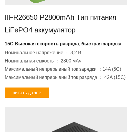
IIFR26650-P2800mAh Тип питания
LiFePO4 аккумулятор
15C Высокая скорость разряда, быстрая зарядка
Номинальное напряжение ： 3,2 В
Номинальная емкость ： 2800 мАч
Максимальный непрерывный ток зарядки ：14A (5C)
Максимальный непрерывный ток разряда ： 42A (15C)
читать далее