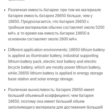
Различная емкость батареи: при том же материале
батареи емкость батареи 26650 больше, чем у
18650. Предполагается, что батарея 26650 с
тройным материалом обычно составляет около 5200
мАч, в то время как емкость батареи 18650 в
основном составляет около 2600 мАч.
Different application environments; 18650 lithium battery
is applied as illuminator battery, industrial supporting
lithium battery pack, electric tool battery and electric
bicycle battery, which are mostly power lithium battery,
while 26650 lithium battery is applied in energy storage
base station and solar energy storage.
Различная выносливость: батарея 26650 имеет
больший объемный коэффициент, чем батарея
18650, поэтому она имеет больший объем
заполняющего материала для достижения большей