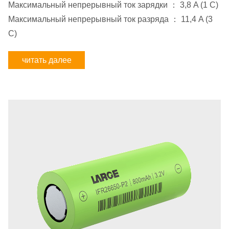
Максимальный непрерывный ток зарядки ： 3,8 A (1 C)
Максимальный непрерывный ток разряда ： 11,4 A (3
C)
читать далее