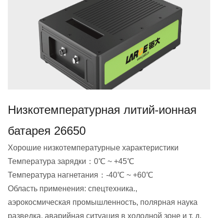
Низкотемпературная литий-ионная
батарея 26650
Хорошие низкотемпературные характеристики
Температура зарядки：0℃ ~ +45℃
Температура нагнетания：-40℃ ~ +60℃
Область применения: спецтехника.,
аэрокосмическая промышленность, полярная наука
разведка, аварийная ситуация в холодной зоне и т. д.