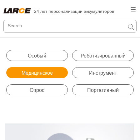
24 лет персонализации аккумуляторов
Особый
Роботизированный
Медицинское
Инструмент
Опрос
Портативный