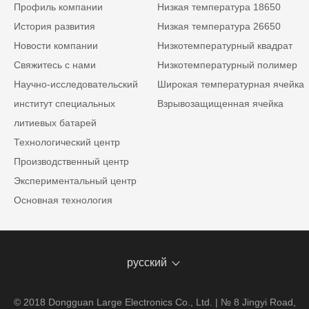
Профиль компании
Низкая температура 18650
История развития
Низкая температура 26650
Новости компании
Низкотемпературный квадрат
Свяжитесь с нами
Низкотемпературный полимер
Научно-исследовательский
Широкая температурная ячейка
институт специальных
Взрывозащищенная ячейка
литиевых батарей
Технологический центр
Производственный центр
Экспериментальный центр
Основная технология
русский
© 2018 Dongguan Large Electronics Co., Ltd. | № 8 Jingyi Road,