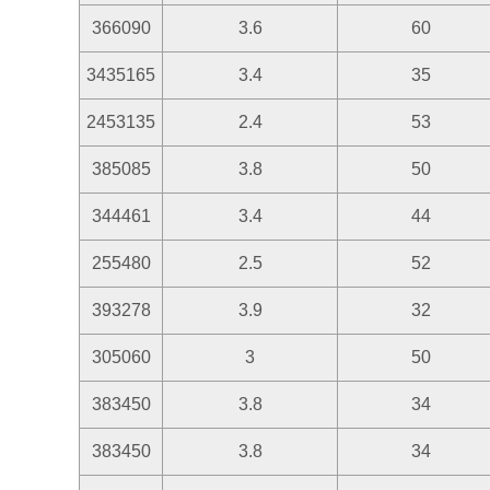
366090
3.6
60
3435165
3.4
35
2453135
2.4
53
385085
3.8
50
344461
3.4
44
255480
2.5
52
393278
3.9
32
305060
3
50
383450
3.8
34
383450
3.8
34