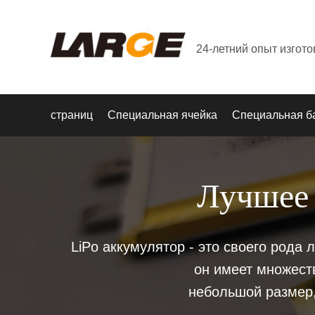
24-летний опыт изгот
страниц
Специальная ячейка
Специальная б
Лучшее 
LiPo аккумулятор - это своего рода
он имеет множест
небольшой размер, 