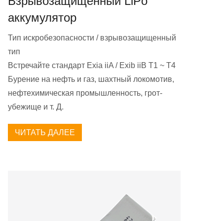
Взрывозащищенный LiPo
аккумулятор
Тип искробезопасности / взрывозащищенный
тип
Встречайте стандарт Exia iiA / Exib iiB T1 ~ T4
Бурение на нефть и газ, шахтный локомотив,
нефтехимическая промышленность, грот-
убежище и т. Д.
ЧИТАТЬ ДАЛЕЕ