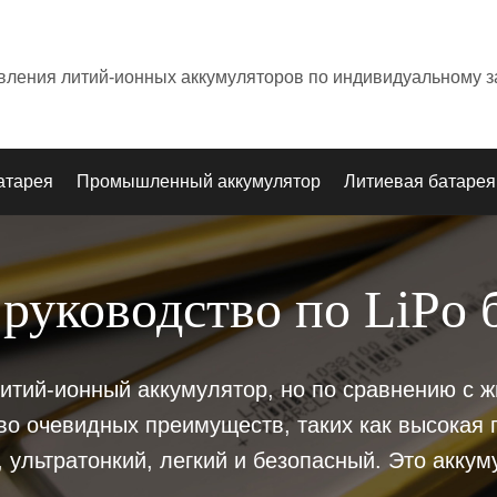
овления литий-ионных аккумуляторов по индивидуальному з
атарея
Промышленный аккумулятор
Литиевая батарея
руководство по LiPo 
 литий-ионный аккумулятор, но по сравнению с
во очевидных преимуществ, таких как высокая п
ультратонкий, легкий и безопасный. Это аккум