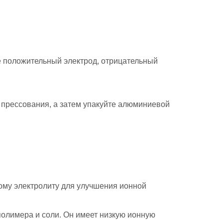
те положительный электрод, отрицательный
о прессования, а затем упакуйте алюминиевой
ому электролиту для улучшения ионной
олимера и соли. Он имеет низкую ионную