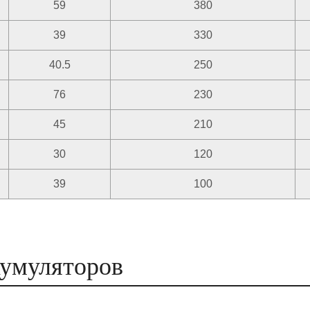
59
380
39
330
40.5
250
76
230
45
210
30
120
39
100
кумуляторов