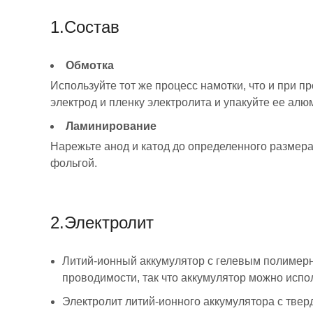
1.Состав
Обмотка
Используйте тот же процесс намотки, что и при 
электрод и пленку электролита и упакуйте ее ал
Ламинирование
Нарежьте анод и катод до определенного размера
фольгой.
2.Электролит
Литий-ионный аккумулятор с гелевым полимерн
проводимости, так что аккумулятор можно испо
Электролит литий-ионного аккумулятора с тве