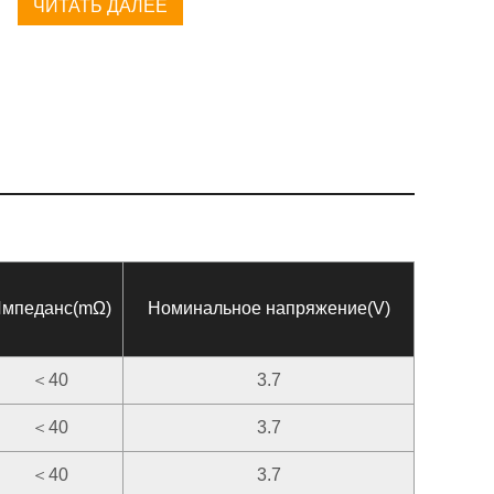
ЧИТАТЬ ДАЛЕЕ
мпеданс(mΩ)
Номинальное напряжение(V)
＜40
3.7
＜40
3.7
＜40
3.7