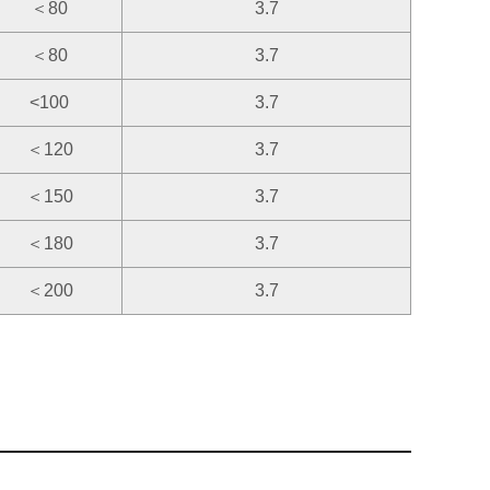
＜80
3.7
＜80
3.7
<100
3.7
＜120
3.7
＜150
3.7
＜180
3.7
＜200
3.7