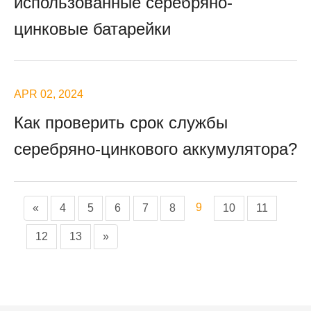
использованные серебряно-
цинковые батарейки
APR 02, 2024
Как проверить срок службы
серебряно-цинкового аккумулятора?
9
«
4
5
6
7
8
10
11
12
13
»