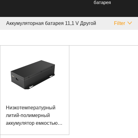
батарея
Аккумуляторная батарея 11,1 V Другой
Filter
Низкотемпературный
литий-полимерный
аккумулятор емкостью
11,1 В 7800 мАч с