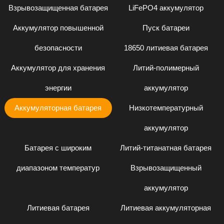
Взрывозащищенная батарея
LiFePO4 аккумулятор
Аккумулятор повышенной
Пуск батареи
безопасности
18650 литиевая батарея
Аккумулятор для хранения
Литий-полимерный
энергии
аккумулятор
Аккумуляторная батарея
Низкотемпературный
аккумулятор
Батарея с широким
Литий-титанатная батарея
диапазоном температур
Взрывозащищенный
аккумулятор
Литиевая батарея
Литиевая аккумуляторная