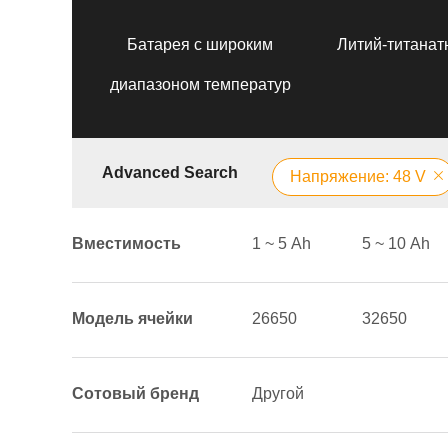
Батарея с широким
Литий-титанат
диапазоном температур
Advanced Search
Напряжение: 48 V
Вместимость
1 ~ 5 Аh
5 ~ 10 Аh
Модель ячейки
26650
32650
Сотовый бренд
Другой