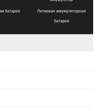
ая батарея
Литиевая аккумуляторная
батарея
h