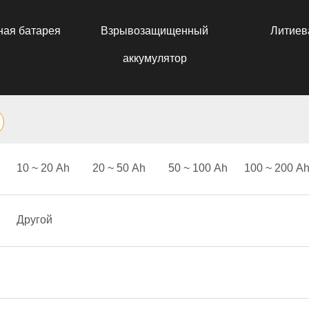
ная батарея
Взрывозащищенный
Литиев
аккумулятор
10 ~ 20 Аh
20 ~ 50 Аh
50 ~ 100 Аh
100 ~ 200 А
Другой