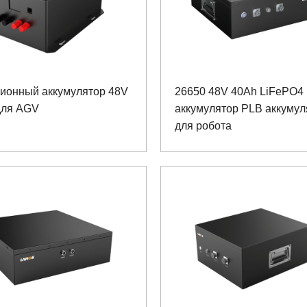
-ионный аккумулятор 48V
26650 48V 40Ah LiFePO4
для AGV
аккумулятор PLB аккумул
для робота