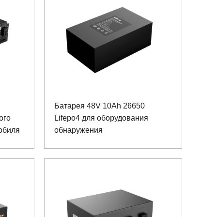
Батарея 48V 10Ah 26650
ого
Lifepo4 для оборудования
обиля
обнаружения