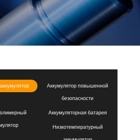
аккумулятор
Аккумулятор повышенной
безопасности
полимерный
Аккумуляторная батарея
мулятор
Низкотемпературный
аккумулятор