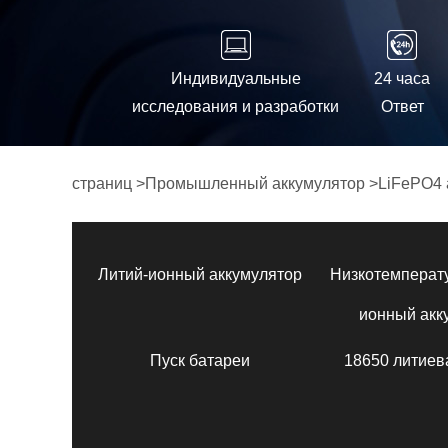
Индивидуальные
24 часа
исследования и разработки
Ответ
страниц
>
Промышленный аккумулятор
>
LiFePO4 
Литий-ионный аккумулятор
Низкотемперат
ионный акк
Пуск батареи
18650 литиев