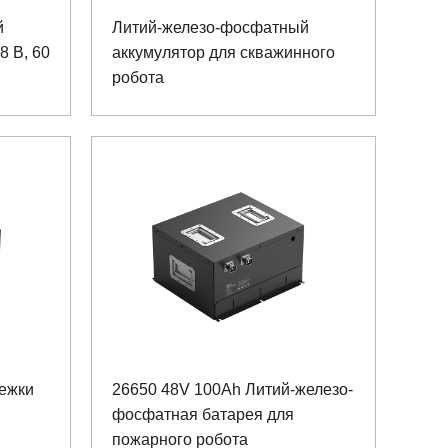
й
Литий-железо-фосфатный
8 В, 60
аккумулятор для скважинного
робота
лежки
26650 48V 100Ah Литий-железо-
фосфатная батарея для
пожарного робота