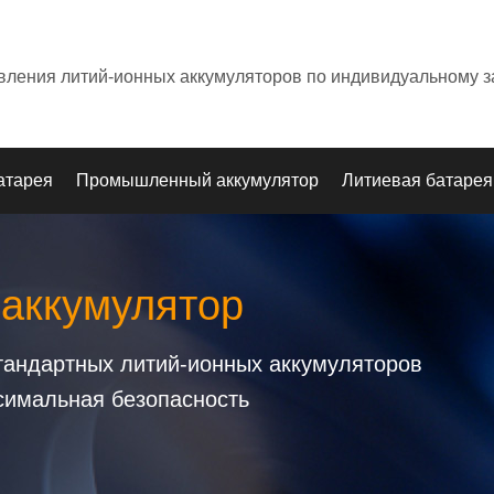
овления литий-ионных аккумуляторов по индивидуальному з
атарея
Промышленный аккумулятор
Литиевая батарея
 аккумулятор
стандартных литий-ионных аккумуляторов
симальная безопасность