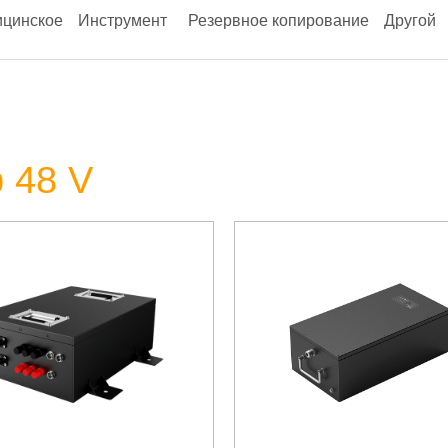
цинское
Инструмент
Резервное копирование
Другой
 48 V