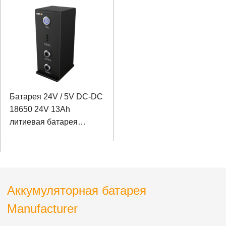
измерительных и
контрольных приборов
Батарея 24V / 5V DC-DC
18650 24V 13Ah
литиевая батарея
Panasonic Батарея для
лазерного тестирования
и управления
Аккумуляторная батарея
Manufacturer