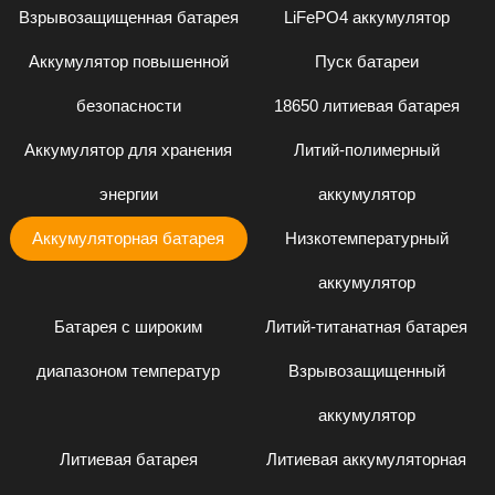
Взрывозащищенная батарея
LiFePO4 аккумулятор
Аккумулятор повышенной
Пуск батареи
безопасности
18650 литиевая батарея
Аккумулятор для хранения
Литий-полимерный
энергии
аккумулятор
Аккумуляторная батарея
Низкотемпературный
аккумулятор
Батарея с широким
Литий-титанатная батарея
диапазоном температур
Взрывозащищенный
аккумулятор
Литиевая батарея
Литиевая аккумуляторная