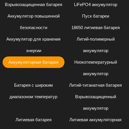
Взрывозащищенная батарея
LiFePO4 аккумулятор
Аккумулятор повышенной
Пуск батареи
безопасности
18650 литиевая батарея
Аккумулятор для хранения
Литий-полимерный
энергии
аккумулятор
Аккумуляторная батарея
Низкотемпературный
аккумулятор
Батарея с широким
Литий-титанатная батарея
диапазоном температур
Взрывозащищенный
аккумулятор
Литиевая батарея
Литиевая аккумуляторная