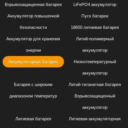
Взрывозащищенная батарея
LiFePO4 аккумулятор
Аккумулятор повышенной
Пуск батареи
безопасности
18650 литиевая батарея
Аккумулятор для хранения
Литий-полимерный
энергии
аккумулятор
Аккумуляторная батарея
Низкотемпературный
аккумулятор
Батарея с широким
Литий-титанатная батарея
диапазоном температур
Взрывозащищенный
аккумулятор
Литиевая батарея
Литиевая аккумуляторная