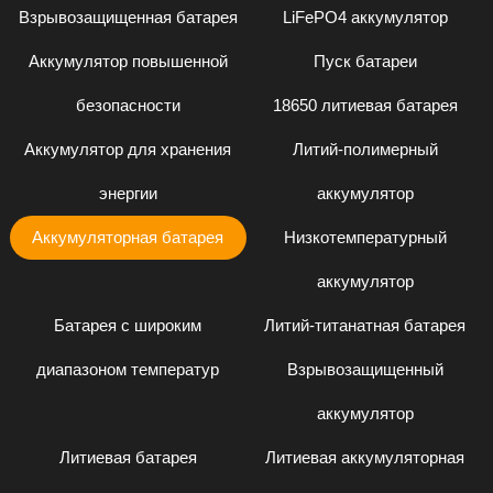
Взрывозащищенная батарея
LiFePO4 аккумулятор
Аккумулятор повышенной
Пуск батареи
безопасности
18650 литиевая батарея
Аккумулятор для хранения
Литий-полимерный
энергии
аккумулятор
Аккумуляторная батарея
Низкотемпературный
аккумулятор
Батарея с широким
Литий-титанатная батарея
диапазоном температур
Взрывозащищенный
аккумулятор
Литиевая батарея
Литиевая аккумуляторная