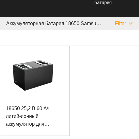
батарея
Аккумуляторная батарея 18650 Samsung
Filter
18650 25,2 В 60 Ач
литий-ионный
аккумулятор для
патрульного робота