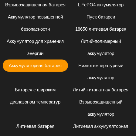
Взрывозащищенная батарея
LiFePO4 аккумулятор
Аккумулятор повышенной
Пуск батареи
безопасности
18650 литиевая батарея
Аккумулятор для хранения
Литий-полимерный
энергии
аккумулятор
Аккумуляторная батарея
Низкотемпературный
аккумулятор
Батарея с широким
Литий-титанатная батарея
диапазоном температур
Взрывозащищенный
аккумулятор
Литиевая батарея
Литиевая аккумуляторная