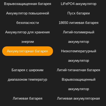
Взрывозащищенная батарея
LiFePO4 аккумулятор
Аккумулятор повышенной
Пуск батареи
безопасности
18650 литиевая батарея
Аккумулятор для хранения
Литий-полимерный
энергии
аккумулятор
Аккумуляторная батарея
Низкотемпературный
аккумулятор
Батарея с широким
Литий-титанатная батарея
диапазоном температур
Взрывозащищенный
аккумулятор
Литиевая батарея
Литиевая аккумуляторная