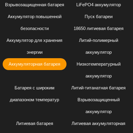
Взрывозащищенная батарея
LiFePO4 аккумулятор
Аккумулятор повышенной
Пуск батареи
безопасности
18650 литиевая батарея
Аккумулятор для хранения
Литий-полимерный
энергии
аккумулятор
Аккумуляторная батарея
Низкотемпературный
аккумулятор
Батарея с широким
Литий-титанатная батарея
диапазоном температур
Взрывозащищенный
аккумулятор
Литиевая батарея
Литиевая аккумуляторная