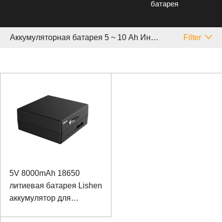
батарея
Аккумуляторная батарея 5 ~ 10 Аh Инструмент
Filter
5V 8000mAh 18650
литиевая батарея Lishen
аккумулятор для
расположения буя