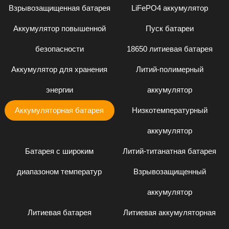
Взрывозащищенная батарея
LiFePO4 аккумулятор
Аккумулятор повышенной
Пуск батареи
безопасности
18650 литиевая батарея
Аккумулятор для хранения
Литий-полимерный
энергии
аккумулятор
Аккумуляторная батарея
Низкотемпературный
аккумулятор
Батарея с широким
Литий-титанатная батарея
диапазоном температур
Взрывозащищенный
аккумулятор
Литиевая батарея
Литиевая аккумуляторная