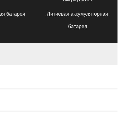
ая батарея
Литиевая аккумуляторная
батарея