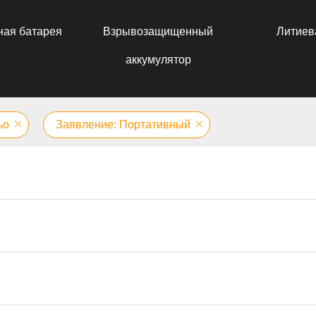
ная батарея
Взрывозащищенный
Литиев
аккумулятор
ьо
Заявление: Портативный