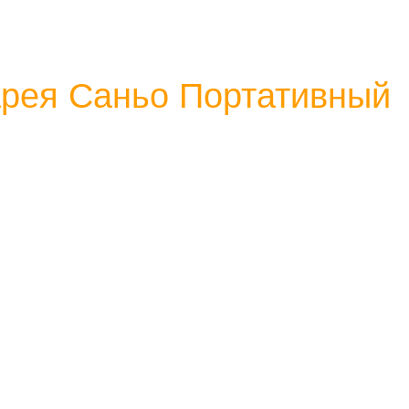
арея Саньо Портативный