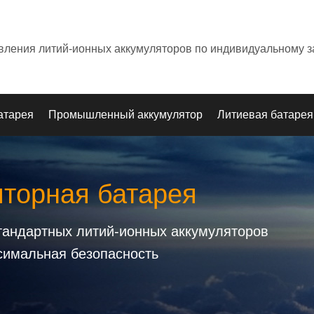
овления литий-ионных аккумуляторов по индивидуальному з
атарея
Промышленный аккумулятор
Литиевая батарея
яторная батарея
стандартных литий-ионных аккумуляторов
симальная безопасность