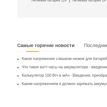
Литиевая батарея 12v
Литиевая батарея 24 
|
Самые горячие новости
Последни
Какое напряжение слишком низкое для батаре
Что такое ватт-часы на аккумуляторе - введени
Калькулятор 100 Втч в мАч - Введение, преобр
Каким напряжением я должен заряжать аккумул