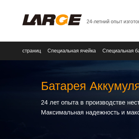
24-летний опыт изгот
страниц
Специальная ячейка
Специальная б
Батарея Аккумул
24 лет опыта в производстве не
Максимальная надежность и мак