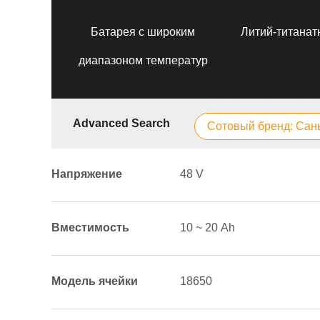
Батарея с широким
Литий-титанат
диапазоном температур
Advanced Search
Сотовый бренд: Сан
Напряжение
48 V
Вместимость
10 ~ 20 Аh
Модель ячейки
18650