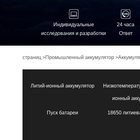
Индивидуальные
24 часа
исследования и разработки
Ответ
страниц
>
Промышленный аккумулятор
>
Аккумуля
Литий-ионный аккумулятор
Низкотемперат
ионный акк
Пуск батареи
18650 литиев