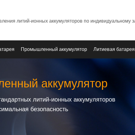
овления литий-ионных аккумуляторов по индивидуальному з
атарея
Промышленный аккумулятор
Литиевая батарея
енный аккумулятор
стандартных литий-ионных аккумуляторов
симальная безопасность