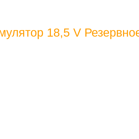
улятор 18,5 V Резервно