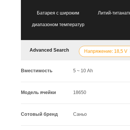
Батарея с широким
Литий-титанат
диапазоном температур
Advanced Search
Напряжение: 18,5 V
Вместимость
5 ~ 10 Аh
Модель ячейки
18650
Сотовый бренд
Саньо