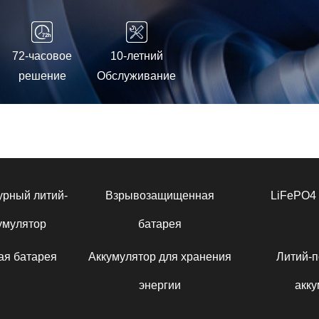
72-часовое
10-летний
решение
Обслуживание
урный литий-
Взрывозащищенная
LiFePO4 
умулятор
батарея
ая батарея
Аккумулятор для хранения
Литий-
энергии
акку