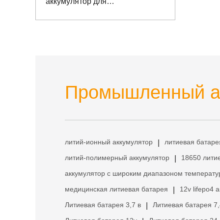
аккумулятор для
промышленного компьютера
Промышленный ак
литий-ионный аккумулятор
литиевая батаре
|
литий-полимерный аккумулятор
18650 лити
|
аккумулятор с широким диапазоном температу
медицинская литиевая батарея
12v lifepo4 
|
Литиевая батарея 3,7 в
Литиевая батарея 7,
|