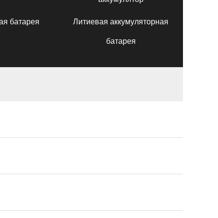
ая батарея
Литиевая аккумуляторная
батарея