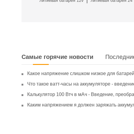
Литиевая батарея 12v
Литиевая батарея 24 
|
Самые горячие новости
Последни
Какое напряжение слишком низкое для батаре
Что такое ватт-часы на аккумуляторе - введени
Калькулятор 100 Втч в мАч - Введение, преобр
Каким напряжением я должен заряжать аккумул