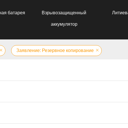
ная батарея
Взрывозащищенный
Литиев
аккумулятор
Заявление: Резервное копирование