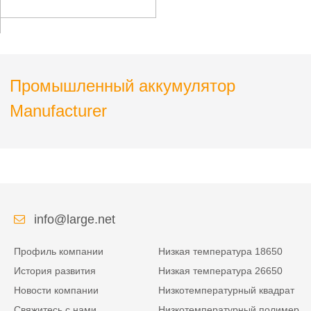
железнодорожного
вагона AGV
Промышленный аккумулятор
Manufacturer
info@large.net
Профиль компании
Низкая температура 18650
История развития
Низкая температура 26650
Новости компании
Низкотемпературный квадрат
Свяжитесь с нами
Низкотемпературный полимер