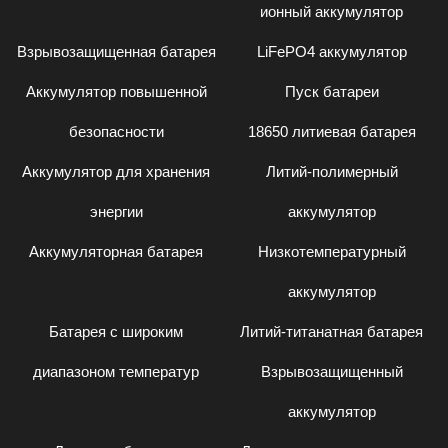
ионный аккумулятор
Взрывозащищенная батарея
LiFePO4 аккумулятор
Аккумулятор повышенной
Пуск батареи
безопасности
18650 литиевая батарея
Аккумулятор для хранения
Литий-полимерный
энергии
аккумулятор
Аккумуляторная батарея
Низкотемпературный
аккумулятор
Батарея с широким
Литий-титанатная батарея
диапазоном температур
Взрывозащищенный
аккумулятор