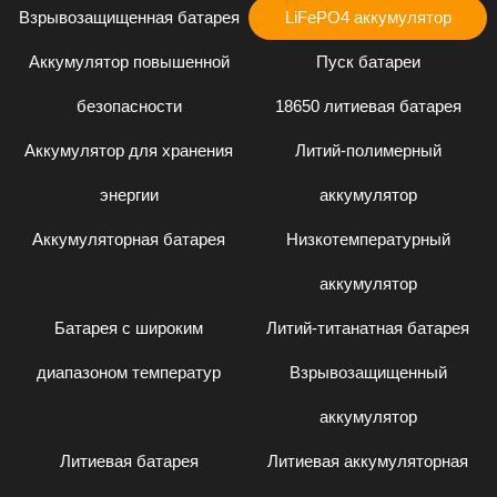
Взрывозащищенная батарея
LiFePO4 аккумулятор
Аккумулятор повышенной
Пуск батареи
безопасности
18650 литиевая батарея
Аккумулятор для хранения
Литий-полимерный
энергии
аккумулятор
Аккумуляторная батарея
Низкотемпературный
аккумулятор
Батарея с широким
Литий-титанатная батарея
диапазоном температур
Взрывозащищенный
аккумулятор
Литиевая батарея
Литиевая аккумуляторная