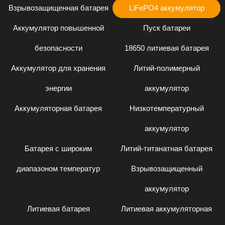
Взрывозащищенная батарея
LiFePO4 аккумулятор
Аккумулятор повышенной
Пуск батареи
безопасности
18650 литиевая батарея
Аккумулятор для хранения
Литий-полимерный
энергии
аккумулятор
Аккумуляторная батарея
Низкотемпературный
аккумулятор
Батарея с широким
Литий-титанатная батарея
диапазоном температур
Взрывозащищенный
аккумулятор
Литиевая батарея
Литиевая аккумуляторная