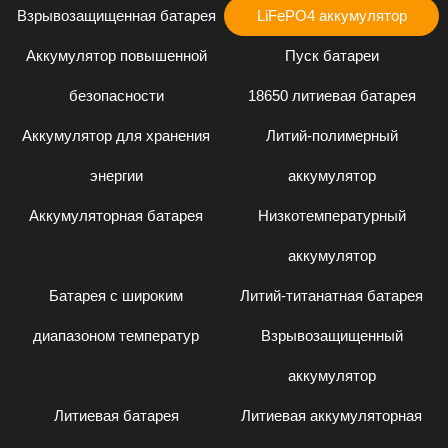
Взрывозащищенная батарея
LiFePO4 аккумулятор
Аккумулятор повышенной
Пуск батареи
безопасности
18650 литиевая батарея
Аккумулятор для хранения
Литий-полимерный
энергии
аккумулятор
Аккумуляторная батарея
Низкотемпературный
аккумулятор
Батарея с широким
Литий-титанатная батарея
диапазоном температур
Взрывозащищенный
аккумулятор
Литиевая батарея
Литиевая аккумуляторная