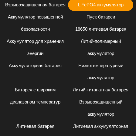
Взрывозащищенная батарея
LiFePO4 аккумулятор
Аккумулятор повышенной
Пуск батареи
безопасности
18650 литиевая батарея
Аккумулятор для хранения
Литий-полимерный
энергии
аккумулятор
Аккумуляторная батарея
Низкотемпературный
аккумулятор
Батарея с широким
Литий-титанатная батарея
диапазоном температур
Взрывозащищенный
аккумулятор
Литиевая батарея
Литиевая аккумуляторная