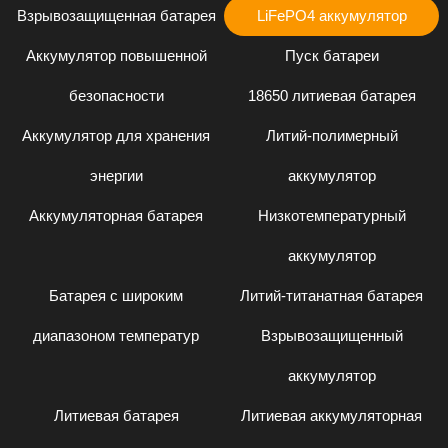
Взрывозащищенная батарея
LiFePO4 аккумулятор
Аккумулятор повышенной
Пуск батареи
безопасности
18650 литиевая батарея
Аккумулятор для хранения
Литий-полимерный
энергии
аккумулятор
Аккумуляторная батарея
Низкотемпературный
аккумулятор
Батарея с широким
Литий-титанатная батарея
диапазоном температур
Взрывозащищенный
аккумулятор
Литиевая батарея
Литиевая аккумуляторная