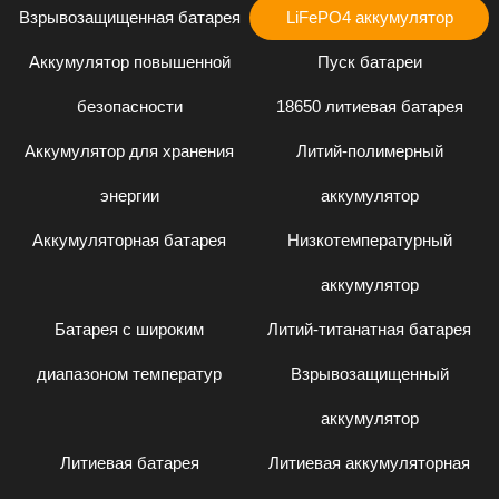
Взрывозащищенная батарея
LiFePO4 аккумулятор
Аккумулятор повышенной
Пуск батареи
безопасности
18650 литиевая батарея
Аккумулятор для хранения
Литий-полимерный
энергии
аккумулятор
Аккумуляторная батарея
Низкотемпературный
аккумулятор
Батарея с широким
Литий-титанатная батарея
диапазоном температур
Взрывозащищенный
аккумулятор
Литиевая батарея
Литиевая аккумуляторная