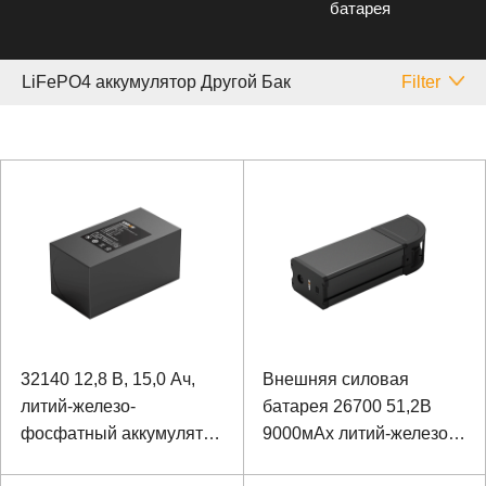
батарея
LiFePO4 аккумулятор Другой Бак
Filter
32140 12,8 В, 15,0 Ач,
Внешняя силовая
литий-железо-
батарея 26700 51,2В
фосфатный аккумулятор
9000мАх литий-железо-
с шариком для
фосфатного робота