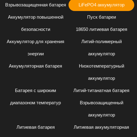
Взрывозащищенная батарея
LiFePO4 аккумулятор
Аккумулятор повышенной
Пуск батареи
безопасности
18650 литиевая батарея
Аккумулятор для хранения
Литий-полимерный
энергии
аккумулятор
Аккумуляторная батарея
Низкотемпературный
аккумулятор
Батарея с широким
Литий-титанатная батарея
диапазоном температур
Взрывозащищенный
аккумулятор
Литиевая батарея
Литиевая аккумуляторная