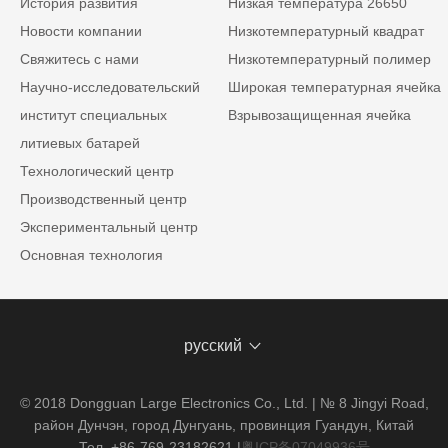
История развития
Низкая температура 26650
Новости компании
Низкотемпературный квадрат
Свяжитесь с нами
Низкотемпературный полимер
Научно-исследовательский
Широкая температурная ячейка
институт специальных
Взрывозащищенная ячейка
литиевых батарей
Технологический центр
Производственный центр
Экспериментальный центр
Основная технология
русский
© 2018 Dongguan Large Electronics Co., Ltd. | № 8 Jingyi Road,
район Дунчэн, город Дунгуань, провинция Гуандун, Китай
Тел. +86-769-23182621
|
粤ICP备07049936号