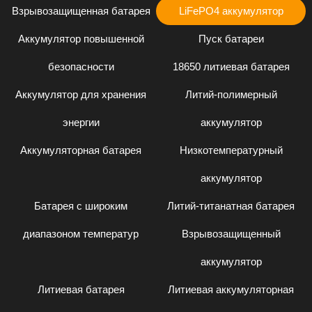
Взрывозащищенная батарея
LiFePO4 аккумулятор
Аккумулятор повышенной
Пуск батареи
безопасности
18650 литиевая батарея
Аккумулятор для хранения
Литий-полимерный
энергии
аккумулятор
Аккумуляторная батарея
Низкотемпературный
аккумулятор
Батарея с широким
Литий-титанатная батарея
диапазоном температур
Взрывозащищенный
аккумулятор
Литиевая батарея
Литиевая аккумуляторная