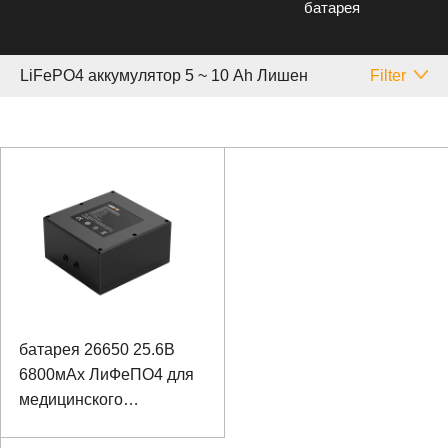
батарея
LiFePO4 аккумулятор 5 ~ 10 Аh Лишен
Filter
батарея 26650 25.6В
6800мАх ЛиФеПО4 для
медицинского
оборудования