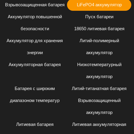
Взрывозащищенная батарея
LiFePO4 аккумулятор
Аккумулятор повышенной
Пуск батареи
безопасности
18650 литиевая батарея
Аккумулятор для хранения
Литий-полимерный
энергии
аккумулятор
Аккумуляторная батарея
Низкотемпературный
аккумулятор
Батарея с широким
Литий-титанатная батарея
диапазоном температур
Взрывозащищенный
аккумулятор
Литиевая батарея
Литиевая аккумуляторная