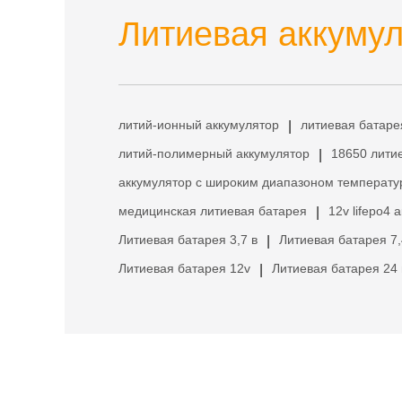
Литиевая аккумул
литий-ионный аккумулятор
литиевая батаре
|
литий-полимерный аккумулятор
18650 лити
|
аккумулятор с широким диапазоном температу
медицинская литиевая батарея
12v lifepo4 
|
Литиевая батарея 3,7 в
Литиевая батарея 7,
|
Литиевая батарея 12v
Литиевая батарея 24 
|