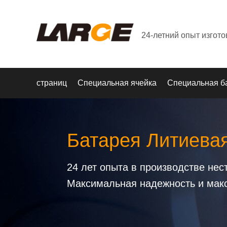
24-летний опыт изгот
страниц
Специальная ячейка
Специальная б
Батарея Литиева
24 лет опыта в производстве не
Максимальная надежность и мак