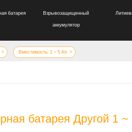
ная батарея
Взрывозащищенный
Литиев
аккумулятор
Вместимость: 1 ~ 5 Аh
рная батарея Другой 1 ~ 