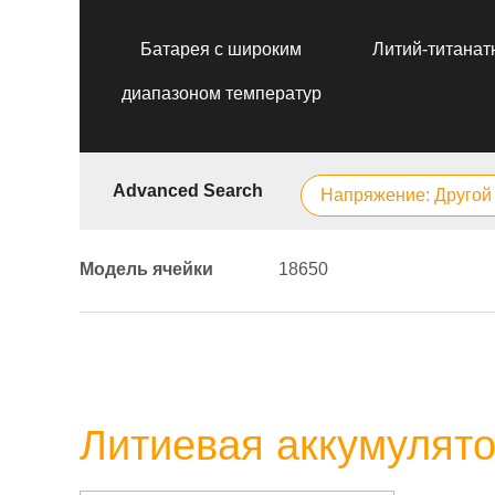
Батарея с широким
Литий-титанат
диапазоном температур
Advanced Search
Напряжение: Другой
Модель ячейки
18650
Литиевая аккумулято