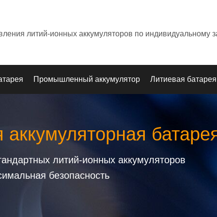
овления литий-ионных аккумуляторов по индивидуальному з
атарея
Промышленный аккумулятор
Литиевая батарея
я аккумуляторная батаре
стандартных литий-ионных аккумуляторов
симальная безопасность