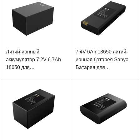
Литий-ионный
7.4V 6Ah 18650 литий-
аккумулятор 7.2V 6.7Ah
ионная батарея Sanyo
18650 для
Батарея для
образовательной
портативного
робототехники
анализатора спектра с
коммуникацией SMBUS