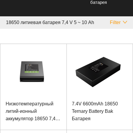
батарея
18650 литиевая батарея 7,4 V 5 ~ 10 Аh
Filter
Низкотемпературный
7.4V 6600mAh 18650
литий-ионный
Ternary Battery Bak
аккумулятор 18650 7,4 В
Батарея
6600 мАч