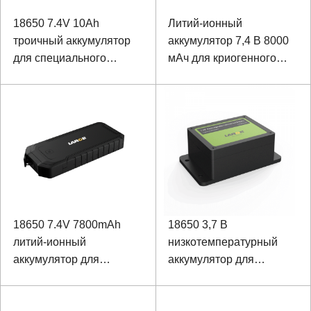
18650 7.4V 10Ah
Литий-ионный
троичный аккумулятор
аккумулятор 7,4 В 8000
для специального
мАч для криогенного
оборудования
прибора
18650 7.4V 7800mAh
18650 3,7 В
литий-ионный
низкотемпературный
аккумулятор для
аккумулятор для
портативного источника
обнаружения
питания
промышленной среды