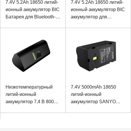
7.4V 5.2Ah 18650 литий-
7.4V 5.2Ah 18650 литий-
ионный аккумулятор BIC
ионный аккумулятор BIC
Батарея для Bluetooth-
аккумулятор для
радио
портативного
устройства
Низкотемпературный
7.4V 5000mAh 18650
литий-ионный
литий-ионный
аккумулятор 7,4 В 8000
аккумулятор SANYO
мАч 18650 для
Аккумулятор для
измерительного прибора
геодезического
инструмента