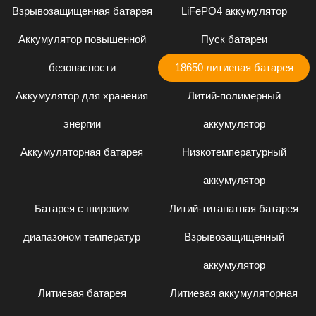
Взрывозащищенная батарея
LiFePO4 аккумулятор
Аккумулятор повышенной
Пуск батареи
безопасности
18650 литиевая батарея
Аккумулятор для хранения
Литий-полимерный
энергии
аккумулятор
Аккумуляторная батарея
Низкотемпературный
аккумулятор
Батарея с широким
Литий-титанатная батарея
диапазоном температур
Взрывозащищенный
аккумулятор
Литиевая батарея
Литиевая аккумуляторная