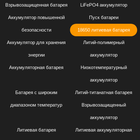
Взрывозащищенная батарея
LiFePO4 аккумулятор
Аккумулятор повышенной
Пуск батареи
безопасности
18650 литиевая батарея
Аккумулятор для хранения
Литий-полимерный
энергии
аккумулятор
Аккумуляторная батарея
Низкотемпературный
аккумулятор
Батарея с широким
Литий-титанатная батарея
диапазоном температур
Взрывозащищенный
аккумулятор
Литиевая батарея
Литиевая аккумуляторная