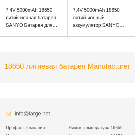
7.4V 5000mAh 18650
7.4V 5000mAh 18650
литий-ионная батарея
литий-ионный
SANYO Батарея для
аккумулятор SANYO
ультразвукового
Аккумулятор для
детектора изображений
геодезического
инструмента
18650 литиевая батарея Manufacturer
info@large.net
Профиль компании
Низкая температура 18650