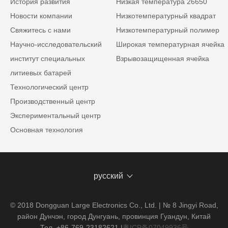
История развития
Низкая температура 26650
Новости компании
Низкотемпературный квадрат
Свяжитесь с нами
Низкотемпературный полимер
Научно-исследовательский
Широкая температурная ячейка
институт специальных
Взрывозащищенная ячейка
литиевых батарей
Технологический центр
Производственный центр
Экспериментальный центр
Основная технология
русский
© 2018 Dongguan Large Electronics Co., Ltd. | № 8 Jingyi Road,
район Дунчэн, город Дунгуань, провинция Гуандун, Китай
Тел. +86-769-23182621
|
粤ICP备07049936号