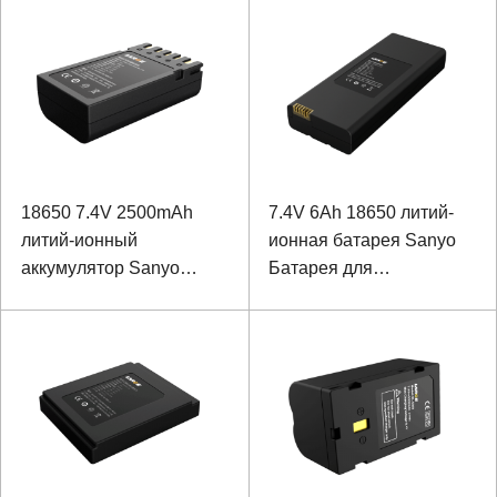
компьютера
18650 7.4V 2500mAh
7.4V 6Ah 18650 литий-
литий-ионный
ионная батарея Sanyo
аккумулятор Sanyo
Батарея для
аккумулятор для
портативного
мобильного принтера
анализатора спектра с
коммуникацией SMBUS