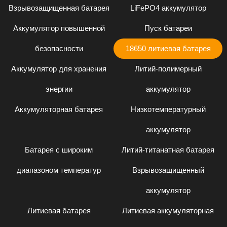
Взрывозащищенная батарея
LiFePO4 аккумулятор
Аккумулятор повышенной
Пуск батареи
безопасности
18650 литиевая батарея
Аккумулятор для хранения
Литий-полимерный
энергии
аккумулятор
Аккумуляторная батарея
Низкотемпературный
аккумулятор
Батарея с широким
Литий-титанатная батарея
диапазоном температур
Взрывозащищенный
аккумулятор
Литиевая батарея
Литиевая аккумуляторная