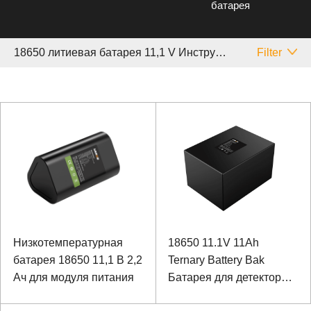
батарея
18650 литиевая батарея 11,1 V Инструмент
Filter
Низкотемпературная
18650 11.1V 11Ah
батарея 18650 11,1 В 2,2
Ternary Battery Bak
Ач для модуля питания
Батарея для детектора
трека