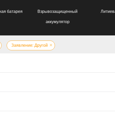
ная батарея
Взрывозащищенный
Литиев
аккумулятор
Заявление: Другой