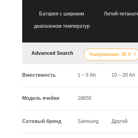
Батарея с широким
Литий-титанат
диапазоном температур
Advanced Search
Напряжение: 36 V
Вместимость
1 ~ 5 Аh
10 ~ 20 Аh
Модель ячейки
18650
Сотовый бренд
Samsung
Другой