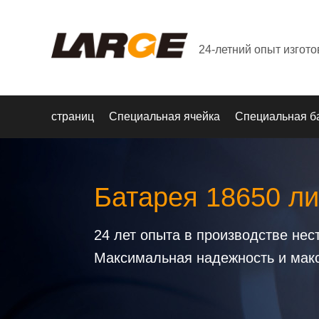
24-летний опыт изгот
страниц
Специальная ячейка
Специальная б
Батарея 18650 ли
24 лет опыта в производстве не
Максимальная надежность и мак