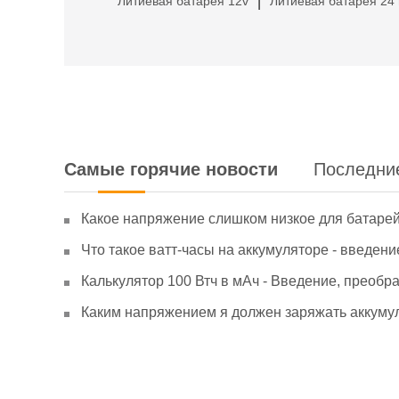
Литиевая батарея 12v
Литиевая батарея 24 
|
Самые горячие новости
Последни
Какое напряжение слишком низкое для батаре
Что такое ватт-часы на аккумуляторе - введени
Калькулятор 100 Втч в мАч - Введение, преобр
Каким напряжением я должен заряжать аккумул