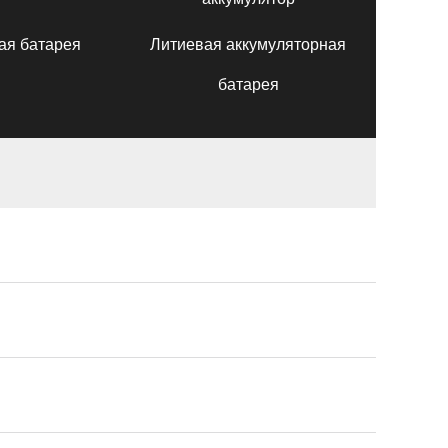
ая батарея
Литиевая аккумуляторная
батарея