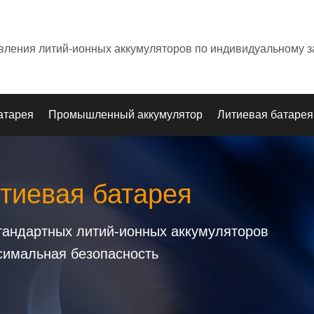
овления литий-ионных аккумуляторов по индивидуальному з
атарея
Промышленный аккумулятор
Литиевая батарея
тиевая батарея
стандартных литий-ионных аккумуляторов
симальная безопасность