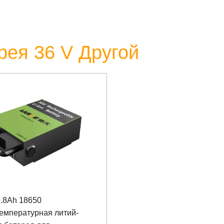
рея 36 V Другой
.8Ah 18650
емпературная литий-