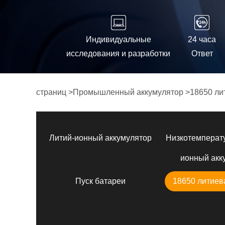
Индивидуальные
24 часа
исследования и разработки
Ответ
страниц
>
Промышленный аккумулятор
>
18650 ли
Литий-ионный аккумулятор
Низкотемперат
ионный акк
Пуск батареи
18650 литиев