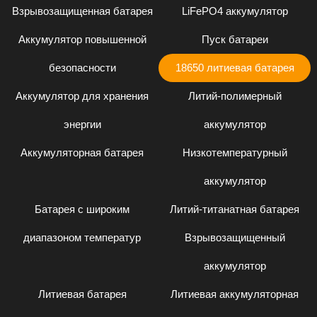
Взрывозащищенная батарея
LiFePO4 аккумулятор
Аккумулятор повышенной
Пуск батареи
безопасности
18650 литиевая батарея
Аккумулятор для хранения
Литий-полимерный
энергии
аккумулятор
Аккумуляторная батарея
Низкотемпературный
аккумулятор
Батарея с широким
Литий-титанатная батарея
диапазоном температур
Взрывозащищенный
аккумулятор
Литиевая батарея
Литиевая аккумуляторная