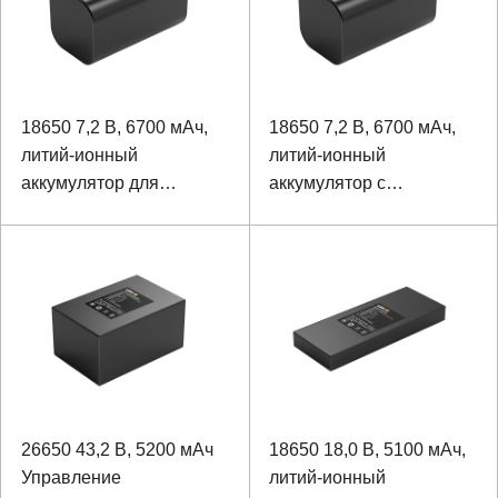
18650 7,2 В, 6700 мАч,
18650 7,2 В, 6700 мАч,
литий-ионный
литий-ионный
аккумулятор для
аккумулятор с
инфузионного насоса
нагревателем
температуры для
переливания крови и
инфузии
26650 43,2 В, 5200 мАч
18650 18,0 В, 5100 мАч,
Управление
литий-ионный