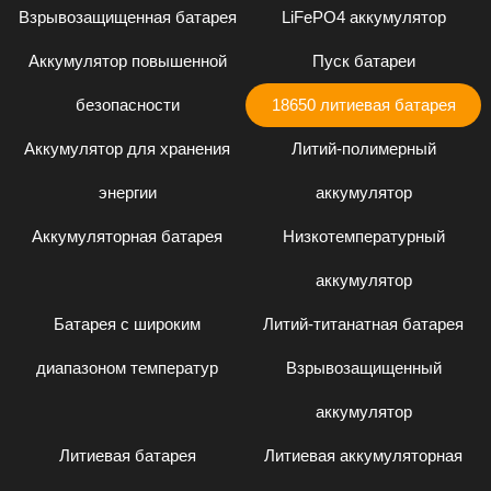
Взрывозащищенная батарея
LiFePO4 аккумулятор
Аккумулятор повышенной
Пуск батареи
безопасности
18650 литиевая батарея
Аккумулятор для хранения
Литий-полимерный
энергии
аккумулятор
Аккумуляторная батарея
Низкотемпературный
аккумулятор
Батарея с широким
Литий-титанатная батарея
диапазоном температур
Взрывозащищенный
аккумулятор
Литиевая батарея
Литиевая аккумуляторная