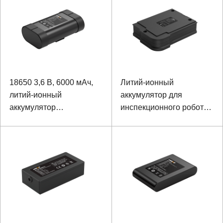
безопасности
18650 3,6 В, 6000 мАч,
Литий-ионный
литий-ионный
аккумулятор для
аккумулятор
инспекционного робота
оборудования для
18650 21,6 В 10 Ач
мониторинга
безопасности