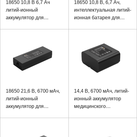
18650 10,8 В 6,7 Ач
18650 10,8 В, 6,7 Ач,
литий-ионный
интеллектуальная литий-
аккумулятор для
ионная батарея для
медицинского
медицинского
оборудования
оборудования
18650 21,6 В, 6700 мАч,
14,4 В, 6700 мАч, литий-
литий-ионный
ионный аккумулятор
аккумулятор для
медицинского
аппарата диализа
анализатора
электролитов