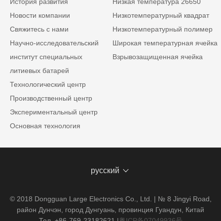
История развития
Низкая температура 26650
Новости компании
Низкотемпературный квадрат
Свяжитесь с нами
Низкотемпературный полимер
Научно-исследовательский
Широкая температурная ячейка
институт специальных
Взрывозащищенная ячейка
литиевых батарей
Технологический центр
Производственный центр
Экспериментальный центр
Основная технология
русский
© 2018 Dongguan Large Electronics Co., Ltd. | № 8 Jingyi Road,
район Дунчэн, город Дунгуань, провинция Гуандун, Китай
Тел. +86-769-23182621
|
粤ICP备07049936号