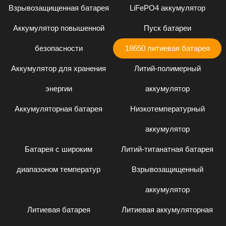
Взрывозащищенная батарея
LiFePO4 аккумулятор
Аккумулятор повышенной
Пуск батареи
безопасности
18650 литиевая батарея
Аккумулятор для хранения
Литий-полимерный
энергии
аккумулятор
Аккумуляторная батарея
Низкотемпературный
аккумулятор
Батарея с широким
Литий-титанатная батарея
диапазоном температур
Взрывозащищенный
аккумулятор
Литиевая батарея
Литиевая аккумуляторная