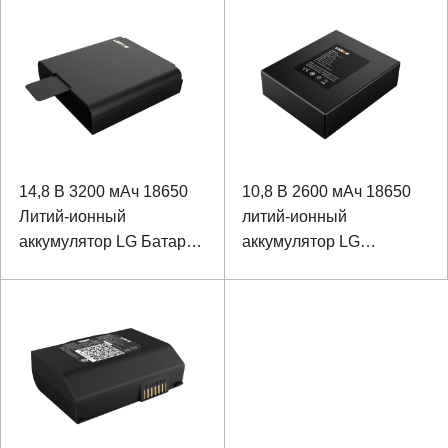
лотерейного принтера
14,8 В 3200 мАч 18650
10,8 В 2600 мАч 18650
Литий-ионный
литий-ионный
аккумулятор LG Батарея
аккумулятор LG
для медицинского
аккумулятор для
устройства с
звуковой системы
коммуникацией SMBUS