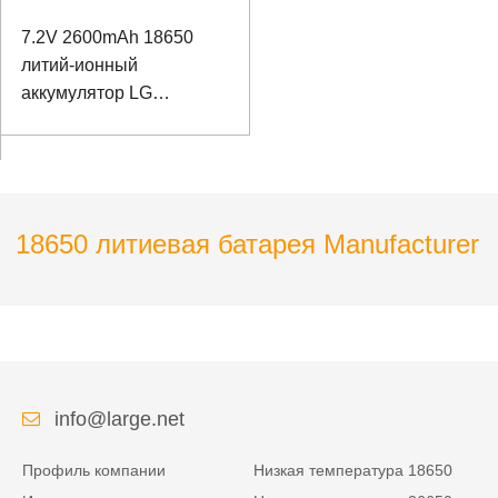
7.2V 2600mAh 18650
литий-ионный
аккумулятор LG
аккумулятор для POS-
машины
18650 литиевая батарея Manufacturer
info@large.net
Профиль компании
Низкая температура 18650