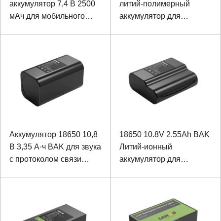
аккумулятор 7,4 В 2500
литий-полимерный
мАч для мобильного
аккумулятор для
принтера
алкометра
Аккумулятор 18650 10,8
18650 10.8V 2.55Ah BAK
В 3,35 А·ч BAK для звука
Литий-ионный
с протоколом связи
аккумулятор для
SMBUS
портативного
массажера