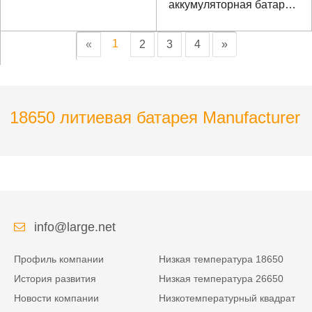
аккумуляторная батарея
для интеллектуального
переключателя
1
«
2
3
4
»
18650 литиевая батарея Manufacturer
info@large.net
Профиль компании
Низкая температура 18650
История развития
Низкая температура 26650
Новости компании
Низкотемпературный квадрат