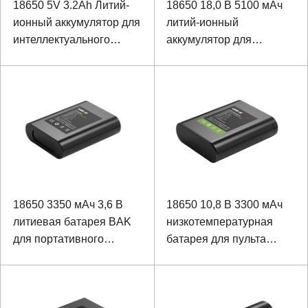
18650 5V 3.2Ah Литий-
18650 18,0 В 5100 мАч
ионный аккумулятор для
литий-ионный
интеллектуального
аккумулятор для
источника питания связи
массажной одежды
18650 3350 мАч 3,6 В
18650 10,8 В 3300 мАч
литиевая батарея BAK
низкотемпературная
для портативного
батарея для пульта
терминала
дистанционного
управления
оборудованием