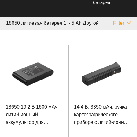
батарея
18650 литиевая батарея 1 ~ 5 Аh Другой
Filter
18650 19,2 В 1600 мАч
14,4 В, 3350 мАч, ручка
литий-ионный
картографического
аккумулятор для
прибора с литий-ионным
наружного аварийного
аккумулятором 18650