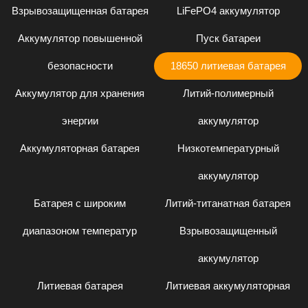
Взрывозащищенная батарея
LiFePO4 аккумулятор
Аккумулятор повышенной
Пуск батареи
безопасности
18650 литиевая батарея
Аккумулятор для хранения
Литий-полимерный
энергии
аккумулятор
Аккумуляторная батарея
Низкотемпературный
аккумулятор
Батарея с широким
Литий-титанатная батарея
диапазоном температур
Взрывозащищенный
аккумулятор
Литиевая батарея
Литиевая аккумуляторная