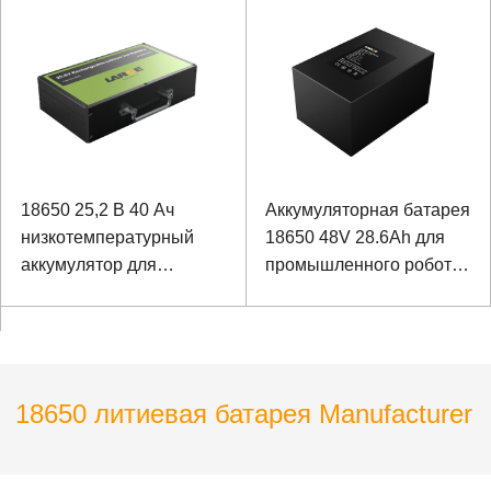
питания
мощности для Rbital
Instrumentation
18650 25,2 В 40 Ач
Аккумуляторная батарея
низкотемпературный
18650 48V 28.6Ah для
аккумулятор для
промышленного робота
прибора
с коммуникациями
RS232 и RS485
18650 литиевая батарея Manufacturer