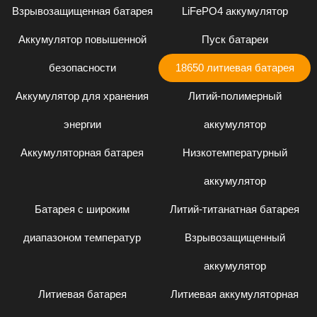
Взрывозащищенная батарея
LiFePO4 аккумулятор
Аккумулятор повышенной
Пуск батареи
безопасности
18650 литиевая батарея
Аккумулятор для хранения
Литий-полимерный
энергии
аккумулятор
Аккумуляторная батарея
Низкотемпературный
аккумулятор
Батарея с широким
Литий-титанатная батарея
диапазоном температур
Взрывозащищенный
аккумулятор
Литиевая батарея
Литиевая аккумуляторная