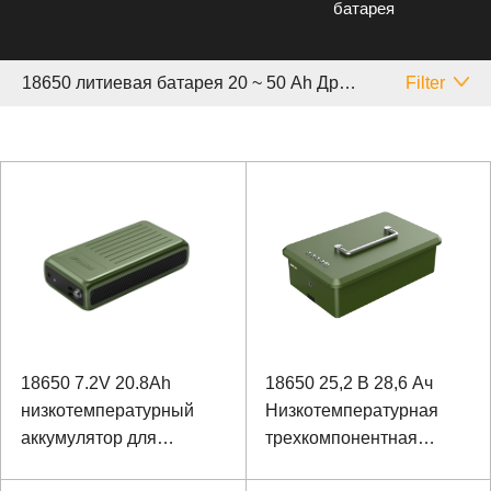
батарея
18650 литиевая батарея 20 ~ 50 Аh Другой
Filter
18650 7.2V 20.8Ah
18650 25,2 В 28,6 Ач
низкотемпературный
Низкотемпературная
аккумулятор для
трехкомпонентная
аварийного источника
батарея высокой