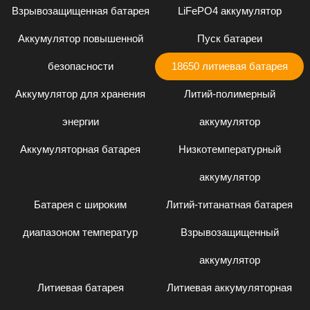
Взрывозащищенная батарея
LiFePO4 аккумулятор
Аккумулятор повышенной
Пуск батареи
безопасности
18650 литиевая батарея
Аккумулятор для хранения
Литий-полимерный
энергии
аккумулятор
Аккумуляторная батарея
Низкотемпературный
аккумулятор
Батарея с широким
Литий-титанатная батарея
диапазоном температур
Взрывозащищенный
аккумулятор
Литиевая батарея
Литиевая аккумуляторная