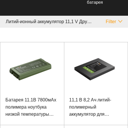
батарея
Литий-ионный аккумулятор 11,1 V Другой
Filter
Батарея 11.1В 7800мАх
11,1 В 8,2 Ач литий-
полимера ноутбука
полимерный
низкой температуры
аккумулятор для
высокой плотности
ноутбука