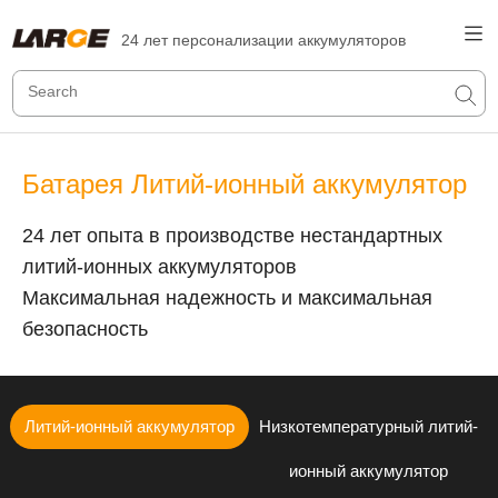
24 лет персонализации аккумуляторов
Батарея Литий-ионный аккумулятор
24 лет опыта в производстве нестандартных
литий-ионных аккумуляторов
Максимальная надежность и максимальная
безопасность
Литий-ионный аккумулятор
Низкотемпературный литий-
ионный аккумулятор