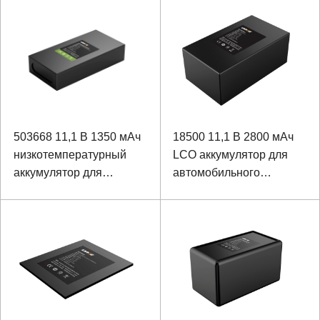
энергии изрезанная
503668 11,1 В 1350 мАч
18500 11,1 В 2800 мАч
низкотемпературный
LCO аккумулятор для
аккумулятор для
автомобильного
портативного
разрядника
устройства