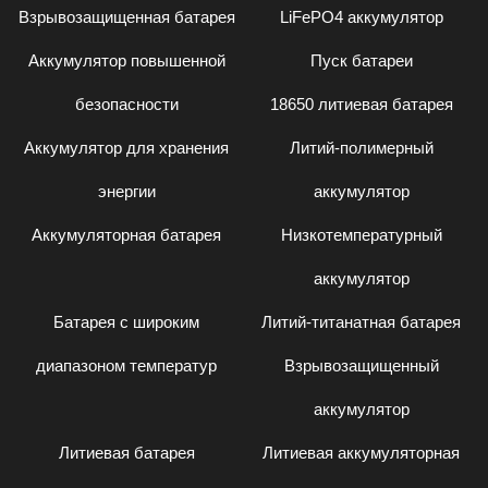
Взрывозащищенная батарея
LiFePO4 аккумулятор
Аккумулятор повышенной
Пуск батареи
безопасности
18650 литиевая батарея
Аккумулятор для хранения
Литий-полимерный
энергии
аккумулятор
Аккумуляторная батарея
Низкотемпературный
аккумулятор
Батарея с широким
Литий-титанатная батарея
диапазоном температур
Взрывозащищенный
аккумулятор
Литиевая батарея
Литиевая аккумуляторная