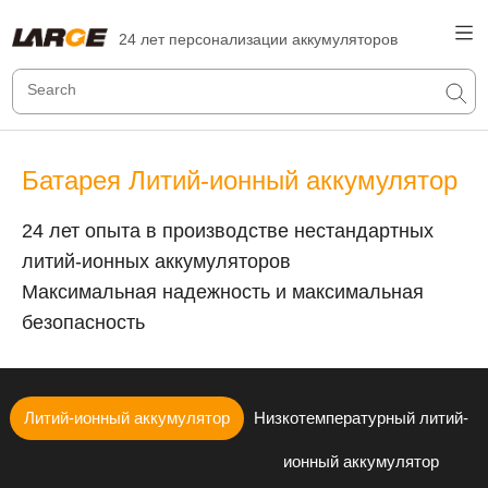
24 лет персонализации аккумуляторов
Батарея Литий-ионный аккумулятор
24 лет опыта в производстве нестандартных
литий-ионных аккумуляторов
Максимальная надежность и максимальная
безопасность
Литий-ионный аккумулятор
Низкотемпературный литий-
ионный аккумулятор