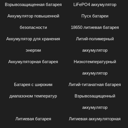
Взрывозащищенная батарея
LiFePO4 аккумулятор
Аккумулятор повышенной
Пуск батареи
безопасности
18650 литиевая батарея
Аккумулятор для хранения
Литий-полимерный
энергии
аккумулятор
Аккумуляторная батарея
Низкотемпературный
аккумулятор
Батарея с широким
Литий-титанатная батарея
диапазоном температур
Взрывозащищенный
аккумулятор
Литиевая батарея
Литиевая аккумуляторная