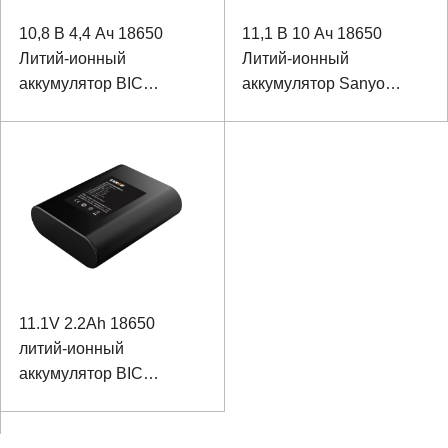
10,8 В 4,4 Ач 18650
11,1 В 10 Ач 18650
Литий-ионный
Литий-ионный
аккумулятор BIC
аккумулятор Sanyo
Аккумулятор для
Аккумулятор для
аппарата для флегмы
портативного
ультразвукового
аппарата B-режима
11.1V 2.2Ah 18650
литий-ионный
аккумулятор BIC
Батарея для
медицинской системы