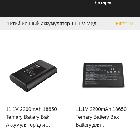
батарея
Литий-ионный аккумулятор 11,1 V Медицинское
Filter
11.1V 2200mAh 18650
11.1V 2200mAh 18650
Ternary Battery Bak
Ternary Battery Bak
Аккумулятор для
Battery для
инструмента для тела
медицинского монитора