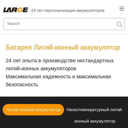
24 лет персонализации аккумуляторов
Батарея Литий-ионный аккумулятор
24 лет опыта в производстве нестандартных
литий-ионных аккумуляторов
Максимальная надежность и максимальная
безопасность
Литий-ионный аккумулятор
Низкотемпературный литий-
ионный аккумулятор