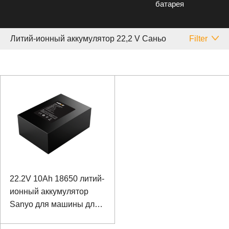
батарея
Литий-ионный аккумулятор 22,2 V Саньо
Filter
22.2V 10Ah 18650 литий-
ионный аккумулятор
Sanyo для машины для
строительства труб