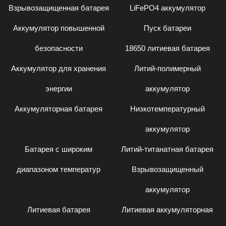
Взрывозащищенная батарея
LiFePO4 аккумулятор
Аккумулятор повышенной
Пуск батареи
безопасности
18650 литиевая батарея
Аккумулятор для хранения
Литий-полимерный
энергии
аккумулятор
Аккумуляторная батарея
Низкотемпературный
аккумулятор
Батарея с широким
Литий-титанатная батарея
диапазоном температур
Взрывозащищенный
аккумулятор
Литиевая батарея
Литиевая аккумуляторная