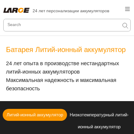
24 лет персонализации аккумуляторов
Батарея Литий-ионный аккумулятор
24 лет опыта в производстве нестандартных
литий-ионных аккумуляторов
Максимальная надежность и максимальная
безопасность
Литий-ионный аккумулятор
Низкотемпературный литий-
ионный аккумулятор