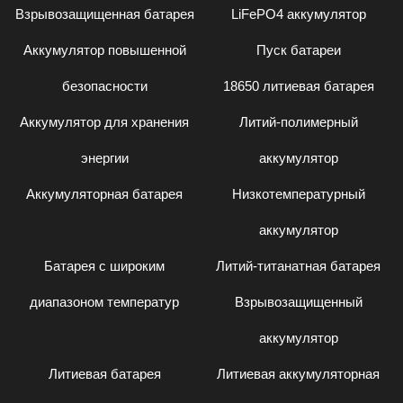
Взрывозащищенная батарея
LiFePO4 аккумулятор
Аккумулятор повышенной
Пуск батареи
безопасности
18650 литиевая батарея
Аккумулятор для хранения
Литий-полимерный
энергии
аккумулятор
Аккумуляторная батарея
Низкотемпературный
аккумулятор
Батарея с широким
Литий-титанатная батарея
диапазоном температур
Взрывозащищенный
аккумулятор
Литиевая батарея
Литиевая аккумуляторная