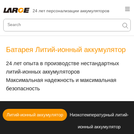
24 лет персонализации аккумуляторов
Батарея Литий-ионный аккумулятор
24 лет опыта в производстве нестандартных
литий-ионных аккумуляторов
Максимальная надежность и максимальная
безопасность
Литий-ионный аккумулятор
Низкотемпературный литий-
ионный аккумулятор