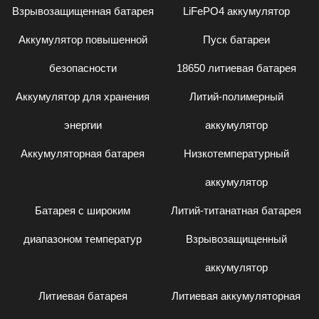
Взрывозащищенная батарея
LiFePO4 аккумулятор
Аккумулятор повышенной
Пуск батареи
безопасности
18650 литиевая батарея
Аккумулятор для хранения
Литий-полимерный
энергии
аккумулятор
Аккумуляторная батарея
Низкотемпературный
аккумулятор
Батарея с широким
Литий-титанатная батарея
диапазоном температур
Взрывозащищенный
аккумулятор
Литиевая батарея
Литиевая аккумуляторная