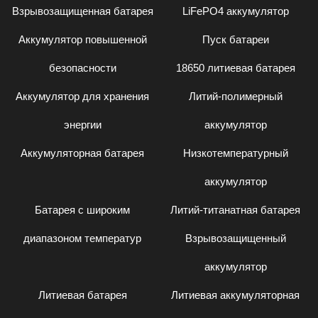
Взрывозащищенная батарея
LiFePO4 аккумулятор
Аккумулятор повышенной
Пуск батареи
безопасности
18650 литиевая батарея
Аккумулятор для хранения
Литий-полимерный
энергии
аккумулятор
Аккумуляторная батарея
Низкотемпературный
аккумулятор
Батарея с широким
Литий-титанатная батарея
диапазоном температур
Взрывозащищенный
аккумулятор
Литиевая батарея
Литиевая аккумуляторная