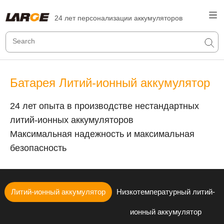
24 лет персонализации аккумуляторов
Батарея Литий-ионный аккумулятор
24 лет опыта в производстве нестандартных
литий-ионных аккумуляторов
Максимальная надежность и максимальная
безопасность
Литий-ионный аккумулятор
Низкотемпературный литий-
ионный аккумулятор