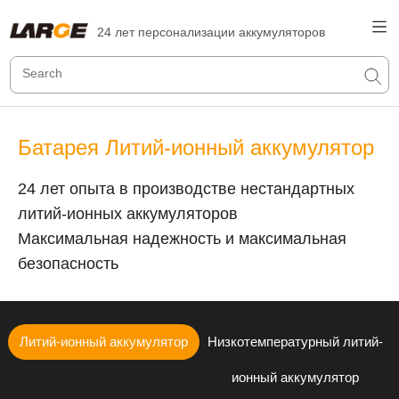
24 лет персонализации аккумуляторов
Батарея Литий-ионный аккумулятор
24 лет опыта в производстве нестандартных
литий-ионных аккумуляторов
Максимальная надежность и максимальная
безопасность
Литий-ионный аккумулятор
Низкотемпературный литий-
ионный аккумулятор