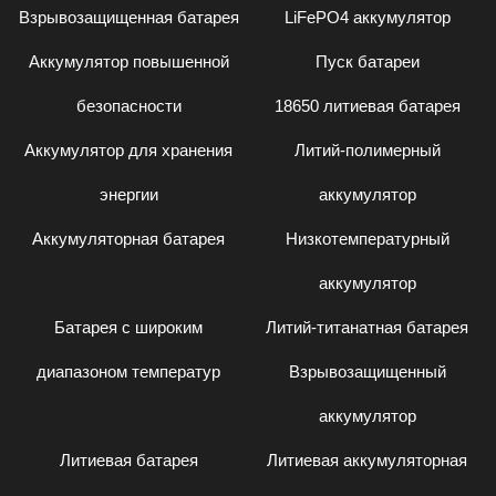
Взрывозащищенная батарея
LiFePO4 аккумулятор
Аккумулятор повышенной
Пуск батареи
безопасности
18650 литиевая батарея
Аккумулятор для хранения
Литий-полимерный
энергии
аккумулятор
Аккумуляторная батарея
Низкотемпературный
аккумулятор
Батарея с широким
Литий-титанатная батарея
диапазоном температур
Взрывозащищенный
аккумулятор
Литиевая батарея
Литиевая аккумуляторная