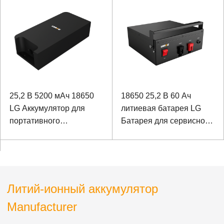
оборудования с RS232
И RS485 связью
25,2 В 5200 мАч 18650
18650 25,2 В 60 Ач
LG Аккумулятор для
литиевая батарея LG
портативного
Батарея для сервисного
оборудования
робота с портом связи
RS485
Литий-ионный аккумулятор
Manufacturer