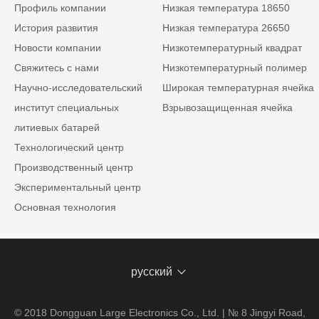
Профиль компании
Низкая температура 18650
История развития
Низкая температура 26650
Новости компании
Низкотемпературный квадрат
Свяжитесь с нами
Низкотемпературный полимер
Научно-исследовательский
Широкая температурная ячейка
институт специальных
Взрывозащищенная ячейка
литиевых батарей
Технологический центр
Производственный центр
Экспериментальный центр
Основная технология
русский
© 2018 Dongguan Large Electronics Co., Ltd. | № 8 Jingyi Road,