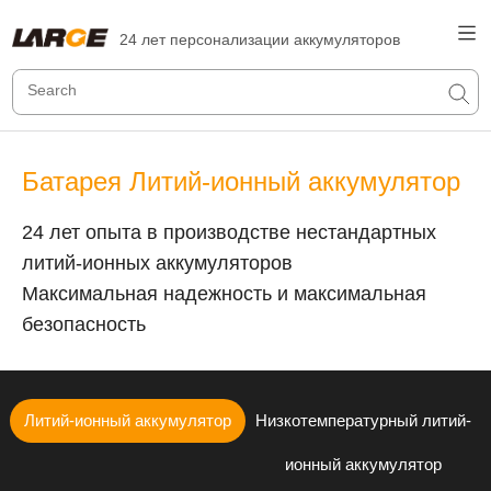
24 лет персонализации аккумуляторов
Батарея Литий-ионный аккумулятор
24 лет опыта в производстве нестандартных
литий-ионных аккумуляторов
Максимальная надежность и максимальная
безопасность
Литий-ионный аккумулятор
Низкотемпературный литий-
ионный аккумулятор