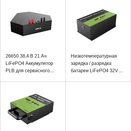
инспекционного робота
26650 38,4 В 21 Ач
Низкотемпературная
LiFePO4 Аккумулятор
зарядка / разрядка
PLB для сервисного
батареи LiFePO4 32V
робота
20Ah для базовой
станции электросвязи с
коммуникацией RS485