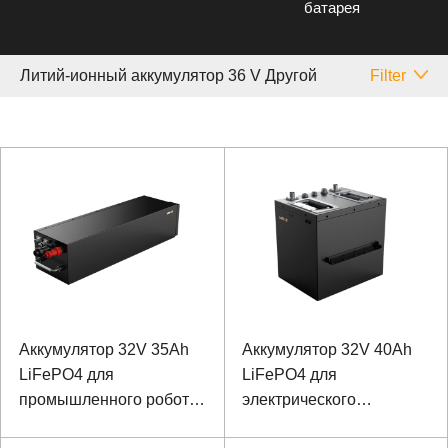
батарея
Литий-ионный аккумулятор 36 V Другой
Filter
Аккумулятор 32V 35Ah
Аккумулятор 32V 40Ah
LiFePO4 для
LiFePO4 для
промышленного робота
электрического
с протоколом связи 485
патрульного