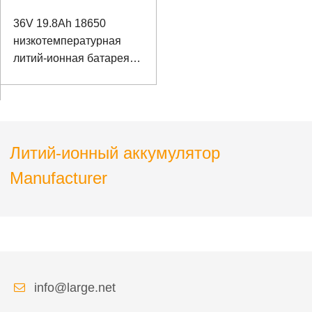
36V 19.8Ah 18650
низкотемпературная
литий-ионная батарея
для электрического
гаечного ключа
Литий-ионный аккумулятор
Manufacturer
info@large.net