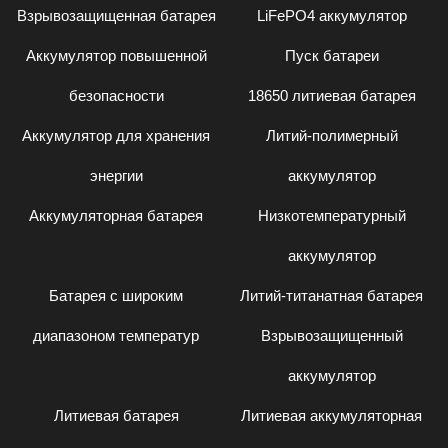
Взрывозащищенная батарея
LiFePO4 аккумулятор
Аккумулятор повышенной
Пуск батареи
безопасности
18650 литиевая батарея
Аккумулятор для хранения
Литий-полимерный
энергии
аккумулятор
Аккумуляторная батарея
Низкотемпературный
аккумулятор
Батарея с широким
Литий-титанатная батарея
диапазоном температур
Взрывозащищенный
аккумулятор
Литиевая батарея
Литиевая аккумуляторная