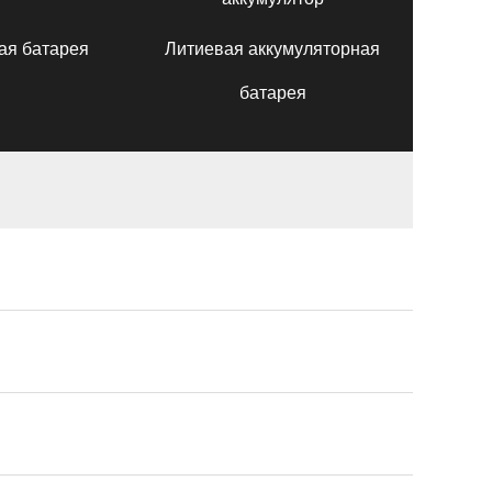
ая батарея
Литиевая аккумуляторная
батарея