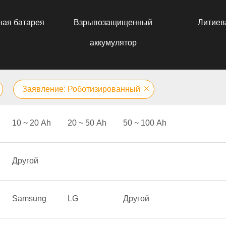
ная батарея
Взрывозащищенный
Литиев
аккумулятор
Заявление: Роботизированный
10 ~ 20 Аh
20 ~ 50 Аh
50 ~ 100 Аh
Другой
Samsung
LG
Другой