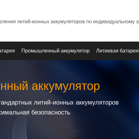
овления литий-ионных аккумуляторов по индивидуальному з
атарея
Промышленный аккумулятор
Литиевая батарея
онный аккумулятор
стандартных литий-ионных аккумуляторов
симальная безопасность