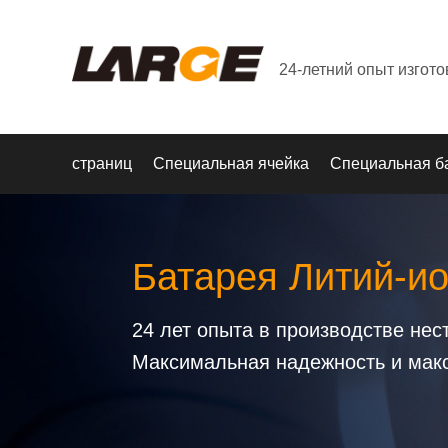
24-летний опыт изгот
страниц
Специальная ячейка
Специальная б
Батарея Литий-и
24 лет опыта в производстве не
Максимальная надежность и мак