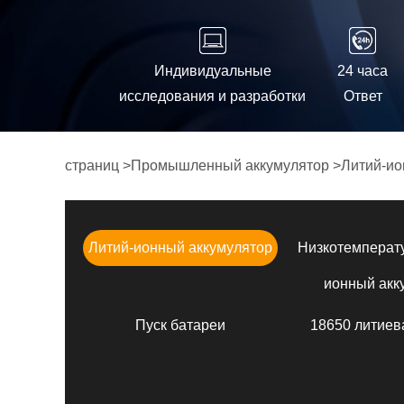
Индивидуальные
24 часа
исследования и разработки
Ответ
страниц
>
Промышленный аккумулятор
>
Литий-ио
Литий-ионный аккумулятор
Низкотемперат
ионный акк
Пуск батареи
18650 литиев