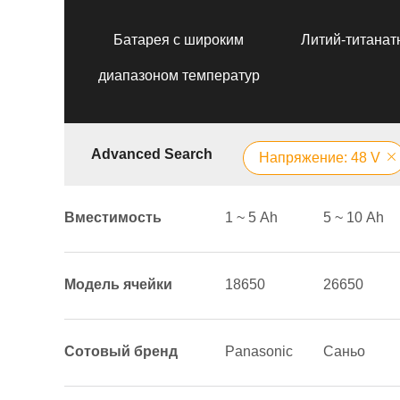
Батарея с широким
Литий-титанат
диапазоном температур
Advanced Search
Напряжение: 48 V
Вместимость
1 ~ 5 Аh
5 ~ 10 Аh
Модель ячейки
18650
26650
Сотовый бренд
Panasonic
Саньо