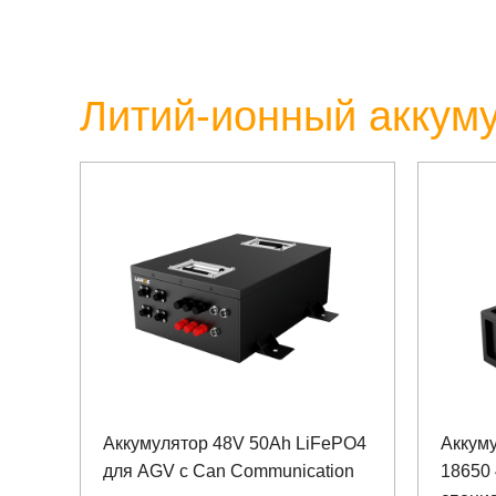
Литий-ионный аккум
Аккумулятор 48V 50Ah LiFePO4
Аккум
для AGV с Can Communication
18650