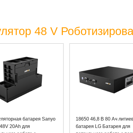
улятор 48 V Роботизиров
уляторная батарея Sanyo
18650 46,8 В 80 Ач литие
 48V 20Ah для
батарея LG Батарея для