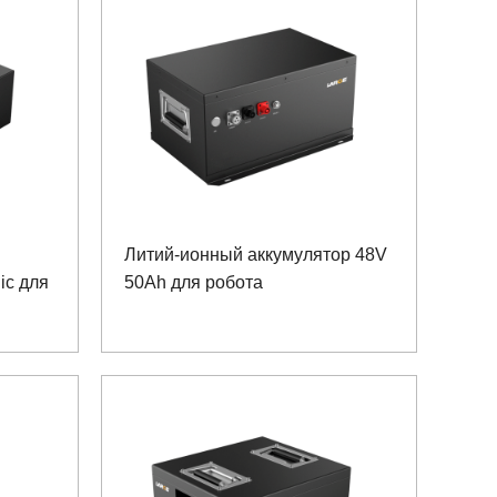
Литий-ионный аккумулятор 48V
ic для
50Ah для робота
ов