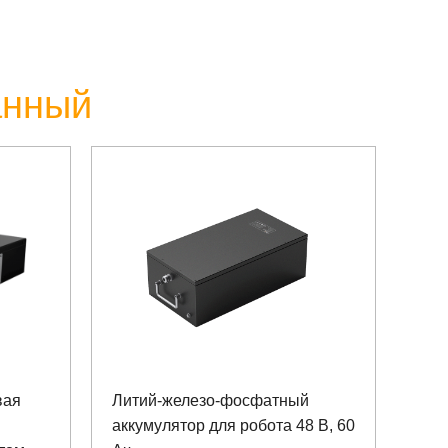
анный
вая
Литий-железо-фосфатный
аккумулятор для робота 48 В, 60