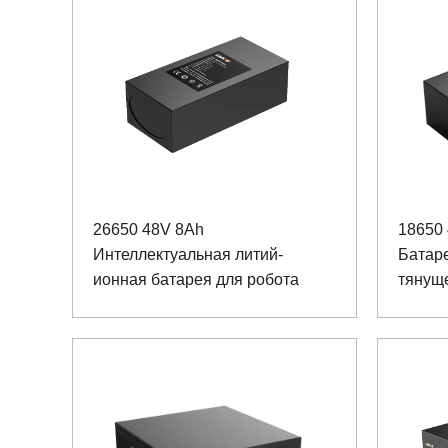
26650 48V 8Ah
18650 
Интеллектуальная литий-
Батар
ионная батарея для робота
тянущ