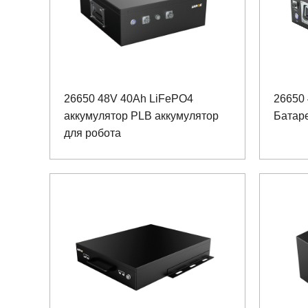
26650 48V 40Ah LiFePO4
26650
аккумулятор PLB аккумулятор
Батаре
для робота