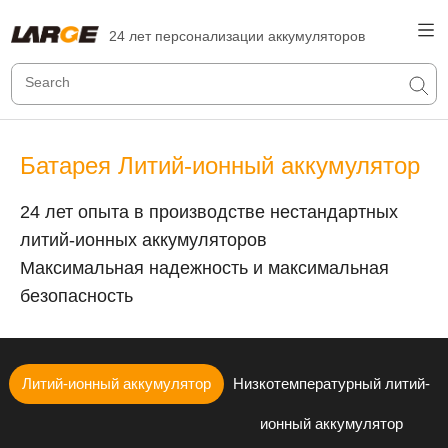
24 лет персонализации аккумуляторов
Батарея Литий-ионный аккумулятор
24 лет опыта в производстве нестандартных
литий-ионных аккумуляторов
Максимальная надежность и максимальная
безопасность
Литий-ионный аккумулятор
Низкотемпературный литий-
ионный аккумулятор