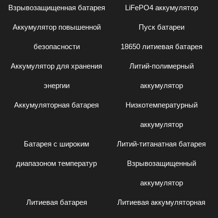
Взрывозащищенная батарея
LiFePO4 аккумулятор
Аккумулятор повышенной
Пуск батареи
безопасности
18650 литиевая батарея
Аккумулятор для хранения
Литий-полимерный
энергии
аккумулятор
Аккумуляторная батарея
Низкотемпературный
аккумулятор
Батарея с широким
Литий-титанатная батарея
диапазоном температур
Взрывозащищенный
аккумулятор
Литиевая батарея
Литиевая аккумуляторная