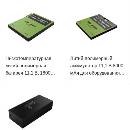
коммуникацией SMBUS
Низкотемпературная
Литий-полимерный
литий-полимерная
аккумулятор 11,1 В 8000
батарея 11,1 В, 1800
мАч для оборудования
мАч для беспроводного
для сращивания
контроллера с
волокон
коммуникацией SMBUS