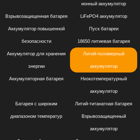
ионный аккумулятор
Взрывозащищенная батарея
LiFePO4 аккумулятор
Аккумулятор повышенной
Пуск батареи
безопасности
18650 литиевая батарея
Аккумулятор для хранения
Литий-полимерный
энергии
аккумулятор
Аккумуляторная батарея
Низкотемпературный
аккумулятор
Батарея с широким
Литий-титанатная батарея
диапазоном температур
Взрывозащищенный
аккумулятор