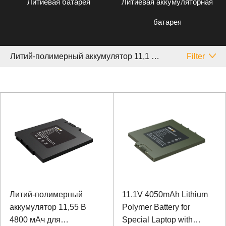
Литиевая батарея
Литиевая аккумуляторная
батарея
Литий-полимерный аккумулятор 11,1 V Особый
Filter
Литий-полимерный
11.1V 4050mAh Lithium
аккумулятор 11,55 В
Polymer Battery for
4800 мАч для
Special Laptop with