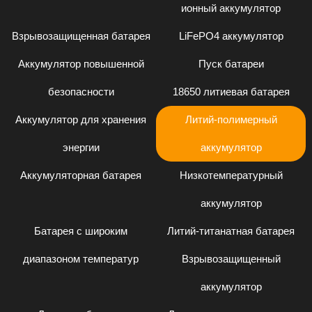
ионный аккумулятор
Взрывозащищенная батарея
LiFePO4 аккумулятор
Аккумулятор повышенной
Пуск батареи
безопасности
18650 литиевая батарея
Аккумулятор для хранения
Литий-полимерный
энергии
аккумулятор
Аккумуляторная батарея
Низкотемпературный
аккумулятор
Батарея с широким
Литий-титанатная батарея
диапазоном температур
Взрывозащищенный
аккумулятор