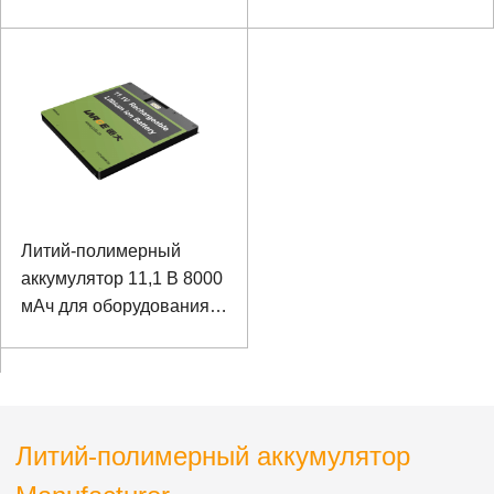
специального ноутбука с
SMBUS Communication
коммуникацией SMBUS
Литий-полимерный
аккумулятор 11,1 В 8000
мАч для оборудования
для сращивания
волокон
Литий-полимерный аккумулятор