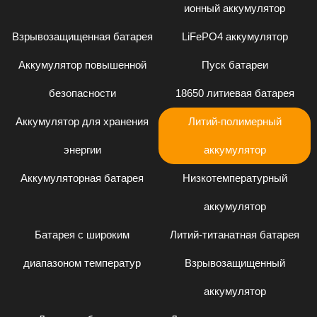
ионный аккумулятор
Взрывозащищенная батарея
LiFePO4 аккумулятор
Аккумулятор повышенной
Пуск батареи
безопасности
18650 литиевая батарея
Аккумулятор для хранения
Литий-полимерный
энергии
аккумулятор
Аккумуляторная батарея
Низкотемпературный
аккумулятор
Батарея с широким
Литий-титанатная батарея
диапазоном температур
Взрывозащищенный
аккумулятор